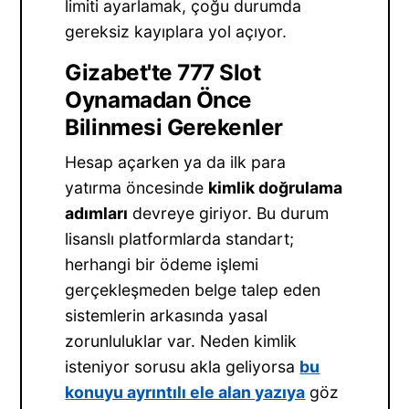
limiti ayarlamak, çoğu durumda
gereksiz kayıplara yol açıyor.
Gizabet'te 777 Slot
Oynamadan Önce
Bilinmesi Gerekenler
Hesap açarken ya da ilk para
yatırma öncesinde
kimlik doğrulama
adımları
devreye giriyor. Bu durum
lisanslı platformlarda standart;
herhangi bir ödeme işlemi
gerçekleşmeden belge talep eden
sistemlerin arkasında yasal
zorunluluklar var. Neden kimlik
isteniyor sorusu akla geliyorsa
bu
konuyu ayrıntılı ele alan yazıya
göz