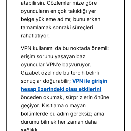
atabilirsin. Gözlemlerimize göre
oyuncuların en çok takıldığı yer
belge yükleme adımı; bunu erken
tamamlamak sonraki süreçleri
rahatlatıyor.
VPN kullanımı da bu noktada önemli:
erişim sorunu yaşayan bazı
oyuncular VPN'e başvuruyor.
Gizabet özelinde bu tercih belirli
sonuçlar doğurabilir;
VPN ile girişin
hesap üzerindeki olası etkilerini
önceden okumak, sürprizlerin önüne
geçiyor. Kısıtlama olmayan
bölümlerde bu adım gereksiz; ama
durumu bilmek her zaman daha
sağlıklı.