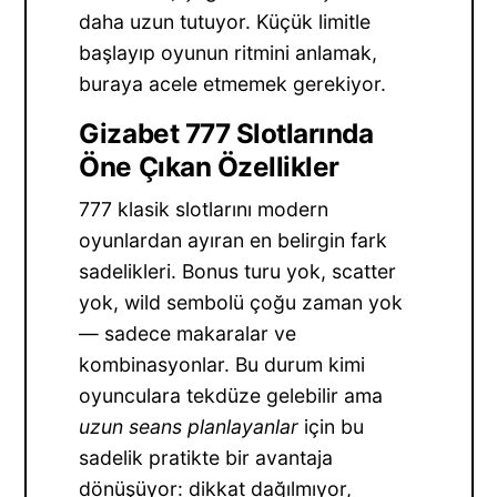
daha uzun tutuyor. Küçük limitle
başlayıp oyunun ritmini anlamak,
buraya acele etmemek gerekiyor.
Gizabet 777 Slotlarında
Öne Çıkan Özellikler
777 klasik slotlarını modern
oyunlardan ayıran en belirgin fark
sadelikleri. Bonus turu yok, scatter
yok, wild sembolü çoğu zaman yok
— sadece makaralar ve
kombinasyonlar. Bu durum kimi
oyunculara tekdüze gelebilir ama
uzun seans planlayanlar
için bu
sadelik pratikte bir avantaja
dönüşüyor: dikkat dağılmıyor,