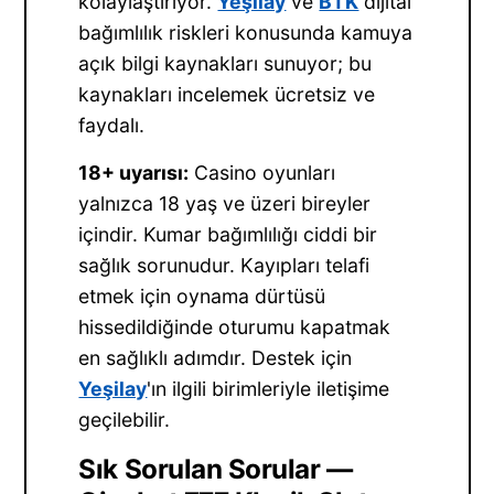
kolaylaştırıyor.
Yeşilay
ve
BTK
dijital
bağımlılık riskleri konusunda kamuya
açık bilgi kaynakları sunuyor; bu
kaynakları incelemek ücretsiz ve
faydalı.
18+ uyarısı:
Casino oyunları
yalnızca 18 yaş ve üzeri bireyler
içindir. Kumar bağımlılığı ciddi bir
sağlık sorunudur. Kayıpları telafi
etmek için oynama dürtüsü
hissedildiğinde oturumu kapatmak
en sağlıklı adımdır. Destek için
Yeşilay
'ın ilgili birimleriyle iletişime
geçilebilir.
Sık Sorulan Sorular —