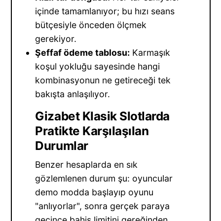
içinde tamamlanıyor; bu hızı seans
bütçesiyle önceden ölçmek
gerekiyor.
Şeffaf ödeme tablosu:
Karmaşık
koşul yokluğu sayesinde hangi
kombinasyonun ne getireceği tek
bakışta anlaşılıyor.
Gizabet Klasik Slotlarda
Pratikte Karşılaşılan
Durumlar
Benzer hesaplarda en sık
gözlemlenen durum şu: oyuncular
demo modda başlayıp oyunu
"anlıyorlar", sonra gerçek paraya
geçince bahis limitini gereğinden