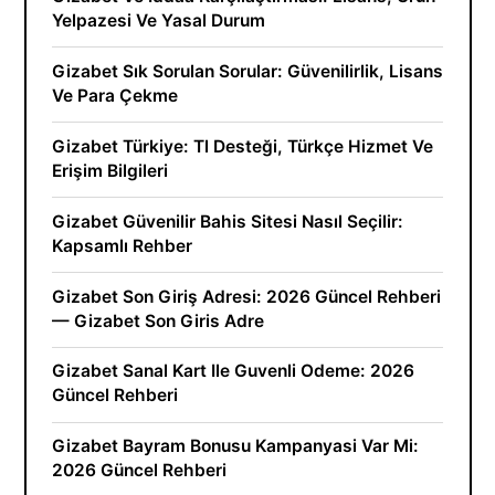
Yelpazesi Ve Yasal Durum
Gizabet Sık Sorulan Sorular: Güvenilirlik, Lisans
Ve Para Çekme
Gizabet Türkiye: Tl Desteği, Türkçe Hizmet Ve
Erişim Bilgileri
Gizabet Güvenilir Bahis Sitesi Nasıl Seçilir:
Kapsamlı Rehber
Gizabet Son Giriş Adresi: 2026 Güncel Rehberi
— Gizabet Son Giris Adre
Gizabet Sanal Kart Ile Guvenli Odeme: 2026
Güncel Rehberi
Gizabet Bayram Bonusu Kampanyasi Var Mi:
2026 Güncel Rehberi