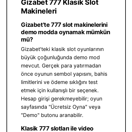
Gizabet 777 Klasik Slot
Makineleri
Gizabet'te 777 slot makinelerini
demo modda oynamak mümkün
mü?
Gizabet'teki klasik slot oyunlarının
büyük çoğunluğunda demo mod
mevcut. Gerçek para yatırmadan
önce oyunun sembol yapısını, bahis
limitlerini ve ödeme sıklığını test
etmek için kullanışlı bir seçenek.
Hesap girişi gerekmeyebilir; oyun
sayfasında "Ücretsiz Oyna" veya
"Demo" butonu aranabilir.
Klasik 777 slotları ile video