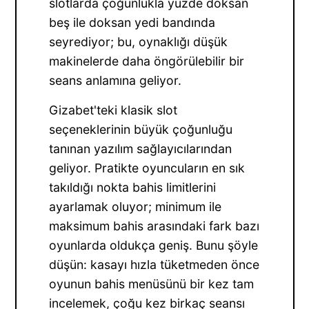
slotlarda çoğunlukla yüzde doksan
beş ile doksan yedi bandında
seyrediyor; bu, oynaklığı düşük
makinelerde daha öngörülebilir bir
seans anlamına geliyor.
Gizabet'teki klasik slot
seçeneklerinin büyük çoğunluğu
tanınan yazılım sağlayıcılarından
geliyor. Pratikte oyuncuların en sık
takıldığı nokta bahis limitlerini
ayarlamak oluyor; minimum ile
maksimum bahis arasındaki fark bazı
oyunlarda oldukça geniş. Bunu şöyle
düşün: kasayı hızla tüketmeden önce
oyunun bahis menüsünü bir kez tam
incelemek, çoğu kez birkaç seansı