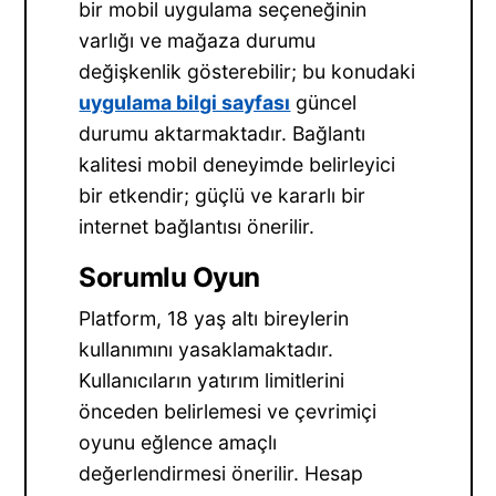
bir mobil uygulama seçeneğinin
varlığı ve mağaza durumu
değişkenlik gösterebilir; bu konudaki
uygulama bilgi sayfası
güncel
durumu aktarmaktadır. Bağlantı
kalitesi mobil deneyimde belirleyici
bir etkendir; güçlü ve kararlı bir
internet bağlantısı önerilir.
Sorumlu Oyun
Platform, 18 yaş altı bireylerin
kullanımını yasaklamaktadır.
Kullanıcıların yatırım limitlerini
önceden belirlemesi ve çevrimiçi
oyunu eğlence amaçlı
değerlendirmesi önerilir. Hesap