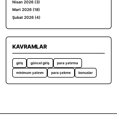
Nisan 2026 (3)
Mart 2026 (18)
Şubat 2026 (4)
KAVRAMLAR
giriş
güncel giriş
para yatırma
minimum yatırım
para çekme
bonuslar