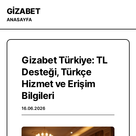
GIZABET
ANASAYFA
Gizabet Türkiye: TL
Desteği, Türkçe
Hizmet ve Erişim
Bilgileri
16.06.2026