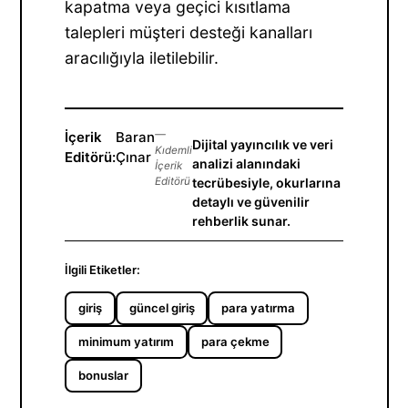
kapatma veya geçici kısıtlama
talepleri müşteri desteği kanalları
aracılığıyla iletilebilir.
İçerik
Baran
—
Dijital yayıncılık ve veri
Kıdemli
Editörü:
Çınar
analizi alanındaki
İçerik
Editörü
tecrübesiyle, okurlarına
detaylı ve güvenilir
rehberlik sunar.
İlgili Etiketler:
giriş
güncel giriş
para yatırma
minimum yatırım
para çekme
bonuslar