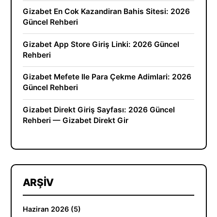
Gizabet En Cok Kazandiran Bahis Sitesi: 2026
Güncel Rehberi
Gizabet App Store Giriş Linki: 2026 Güncel
Rehberi
Gizabet Mefete Ile Para Çekme Adimlari: 2026
Güncel Rehberi
Gizabet Direkt Giriş Sayfası: 2026 Güncel
Rehberi — Gizabet Direkt Gir
ARŞIV
Haziran 2026 (5)