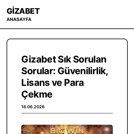
GIZABET
ANASAYFA
Gizabet Sık Sorulan
Sorular: Güvenilirlik,
Lisans ve Para
Çekme
16.06.2026