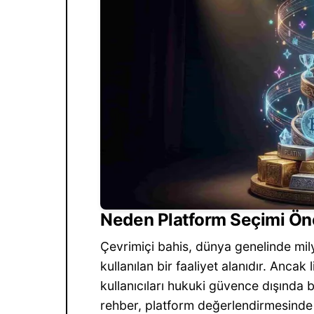
Neden Platform Seçimi Ön
Çevrimiçi bahis, dünya genelinde mil
kullanılan bir faaliyet alanıdır. Ancak
kullanıcıları hukuki güvence dışında bı
rehber, platform değerlendirmesinde ku