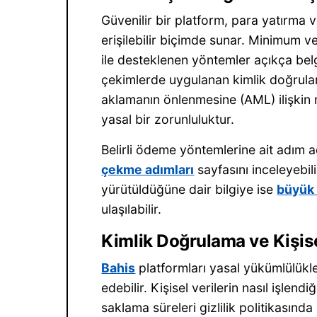
Güvenilir bir platform, para yatırma 
erişilebilir biçimde sunar. Minimum ve
ile desteklenen yöntemler açıkça belg
çekimlerde uygulanan kimlik doğrulam
aklamanın önlenmesine (AML) ilişkin
yasal bir zorunluluktur.
Belirli ödeme yöntemlerine ait adım 
çekme adımları
sayfasını inceleyebil
yürütüldüğüne dair bilgiye ise
büyük
ulaşılabilir.
Kimlik Doğrulama ve Kişise
Bahis
platformları yasal yükümlülükle
edebilir. Kişisel verilerin nasıl işlend
saklama süreleri gizlilik politikasınd