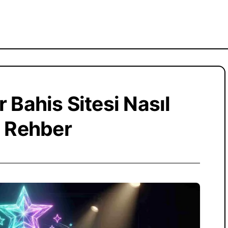
 Bahis Sitesi Nasıl
ı Rehber