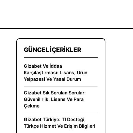
GÜNCEL İÇERIKLER
Gizabet Ve İddaa
Karşılaştırması: Lisans, Ürün
Yelpazesi Ve Yasal Durum
Gizabet Sık Sorulan Sorular:
Güvenilirlik, Lisans Ve Para
Çekme
Gizabet Türkiye: Tl Desteği,
Türkçe Hizmet Ve Erişim Bilgileri