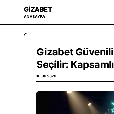
GIZABET
ANASAYFA
Gizabet Güvenilir
Seçilir: Kapsaml
16.06.2026