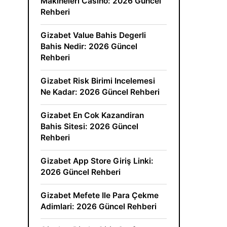
Makineleri Casino: 2026 Güncel
Rehberi
Gizabet Value Bahis Degerli
Bahis Nedir: 2026 Güncel
Rehberi
Gizabet Risk Birimi Incelemesi
Ne Kadar: 2026 Güncel Rehberi
Gizabet En Cok Kazandiran
Bahis Sitesi: 2026 Güncel
Rehberi
Gizabet App Store Giriş Linki:
2026 Güncel Rehberi
Gizabet Mefete Ile Para Çekme
Adimlari: 2026 Güncel Rehberi