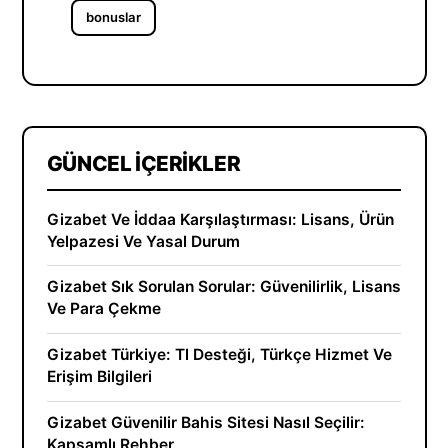
bonuslar
GÜNCEL İÇERIKLER
Gizabet Ve İddaa Karşılaştırması: Lisans, Ürün
Yelpazesi Ve Yasal Durum
Gizabet Sık Sorulan Sorular: Güvenilirlik, Lisans
Ve Para Çekme
Gizabet Türkiye: Tl Desteği, Türkçe Hizmet Ve
Erişim Bilgileri
Gizabet Güvenilir Bahis Sitesi Nasıl Seçilir:
Kapsamlı Rehber