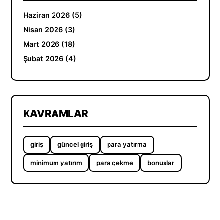
Haziran 2026 (5)
Nisan 2026 (3)
Mart 2026 (18)
Şubat 2026 (4)
KAVRAMLAR
giriş
güncel giriş
para yatırma
minimum yatırım
para çekme
bonuslar