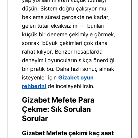
düşün. Sistem doğru çalışıyor mu,
bekleme süresi gerçekte ne kadar,
gelen tutar eksiksiz mi — bunları
küçük bir deneme çekimiyle görmek,
sonraki büyük çekimleri çok daha
rahat kılıyor. Benzer hesaplarda
deneyimli oyuncuların sıkça önerdiği
bir pratik bu. Daha hızlı sonuç almak
isteyenler için
Gizabet oyun
rehberini
de inceleyebilirsin.
Gizabet Mefete Para
Çekme: Sık Sorulan
Sorular
Gizabet Mefete çekimi kaç saat