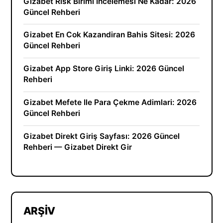
Gizabet Risk Birimi Incelemesi Ne Kadar: 2026
Güncel Rehberi
Gizabet En Cok Kazandiran Bahis Sitesi: 2026
Güncel Rehberi
Gizabet App Store Giriş Linki: 2026 Güncel
Rehberi
Gizabet Mefete Ile Para Çekme Adimlari: 2026
Güncel Rehberi
Gizabet Direkt Giriş Sayfası: 2026 Güncel
Rehberi — Gizabet Direkt Gir
ARŞIV