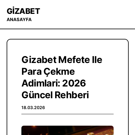
GIZABET
ANASAYFA
Gizabet Mefete Ile
Para Çekme
Adimlari: 2026
Güncel Rehberi
18.03.2026