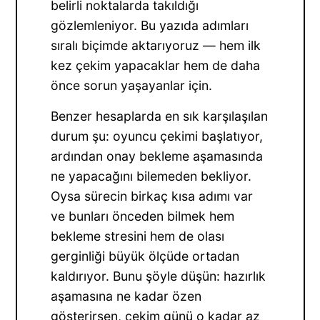
belirli noktalarda takıldığı
gözlemleniyor. Bu yazıda adımları
sıralı biçimde aktarıyoruz — hem ilk
kez çekim yapacaklar hem de daha
önce sorun yaşayanlar için.
Benzer hesaplarda en sık karşılaşılan
durum şu: oyuncu çekimi başlatıyor,
ardından onay bekleme aşamasında
ne yapacağını bilemeden bekliyor.
Oysa sürecin birkaç kısa adımı var
ve bunları önceden bilmek hem
bekleme stresini hem de olası
gerginliği büyük ölçüde ortadan
kaldırıyor. Bunu şöyle düşün: hazırlık
aşamasına ne kadar özen
gösterirsen, çekim günü o kadar az