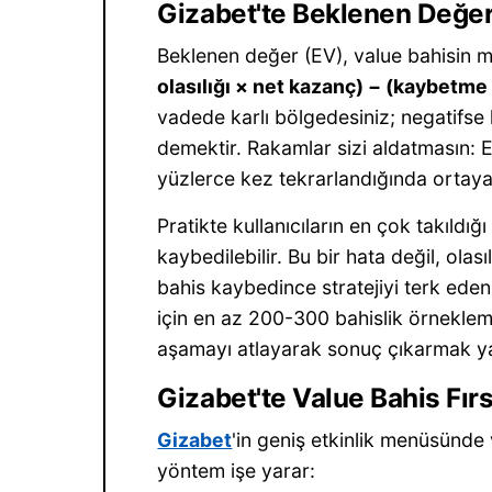
Gizabet'te Beklenen Değe
Beklenen değer (EV), value bahisin m
olasılığı × net kazanç) − (kaybetme 
vadede karlı bölgedesiniz; negatifse
demektir. Rakamlar sizi aldatmasın: E
yüzlerce kez tekrarlandığında ortaya 
Pratikte kullanıcıların en çok takıldığı
kaybedilebilir. Bu bir hata değil, ola
bahis kaybedince stratejiyi terk edenler
için en az 200-300 bahislik örneklem 
aşamayı atlayarak sonuç çıkarmak yanı
Gizabet'te Value Bahis Fır
Gizabet
'in geniş etkinlik menüsünde 
yöntem işe yarar: