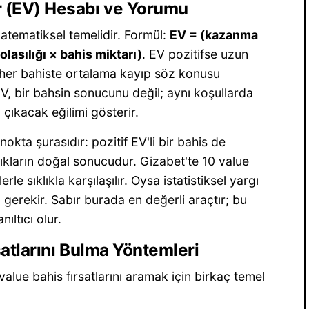
r (EV) Hesabı ve Yorumu
atematiksel temelidir. Formül:
EV = (kazanma
olasılığı × bahis miktarı)
. EV pozitifse uzun
 her bahiste ortalama kayıp söz konusu
V, bir bahsin sonucunu değil; aynı koşullarda
çıkacak eğilimi gösterir.
 nokta şurasıdır: pozitif EV'li bir bahis de
sılıkların doğal sonucudur. Gizabet'te 10 value
le sıklıkla karşılaşılır. Oysa istatistiksel yargı
gerekir. Sabır burada en değerli araçtır; bu
ltıcı olur.
satlarını Bulma Yöntemleri
value bahis fırsatlarını aramak için birkaç temel