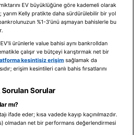
s miktarını EV büyüklüğüne göre kademeli olarak
r; yarım Kelly pratikte daha sürdürülebilir bir yol
 bankrolunuzun %1-3'ünü aşmayan bahislerle bu
r.
 EV'li ürünlerle value bahisi aynı bankrolldan
matikle çalışır ve bütçeyi karıştırmak net bir
atforma kesintisiz erişim
sağlamak da
ıdır; erişim kesintileri canlı bahis fırsatlarını
k Sorulan Sorular
lar mı?
ntajı ifade eder; kısa vadede kayıp kaçınılmazdır.
s) olmadan net bir performans değerlendirmesi