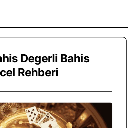
his Degerli Bahis
cel Rehberi