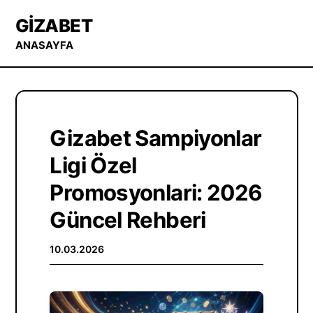
GIZABET
ANASAYFA
Gizabet Sampiyonlar
Ligi Özel
Promosyonlari: 2026
Güncel Rehberi
10.03.2026