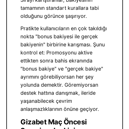
tamamının standart kurallara tabi
olduğunu görünce şaşırıyor.
Pratikte kullanıcıların en çok takıldığı
nokta "bonus bakiyesi ile gerçek
bakiyenin" birbirine karışması. Şunu
kontrol et: Promosyonu aktive
ettikten sonra bahis ekranında
"bonus bakiye" ve "gerçek bakiye"
ayrımını görebiliyorsan her şey
yolunda demektir. Göremiyorsan
destek hattına danışmak, ileride
yaşanabilecek çevrim
anlaşmazlıklarının önüne geçiyor.
Gizabet Maç Öncesi