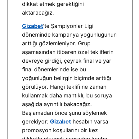
dikkat etmek gerektiğini
aktaracağız.
Gizabet
'te Şampiyonlar Ligi
döneminde kampanya yoğunluğunun
arttığı gözlemleniyor. Grup
aşamasından itibaren özel tekliflerin
devreye girdiği, çeyrek final ve yarı
final dönemlerinde ise bu
yoğunluğun belirgin biçimde arttığı
görülüyor. Hangi teklifi ne zaman
kullanmak daha mantıklı, bu soruya
aşağıda ayrıntılı bakacağız.
Başlamadan önce şunu söylemek
gerekiyor:
Gizabet
hesabın varsa
promosyon koşullarını bir kez
dikkatle okumak sonradan kayba