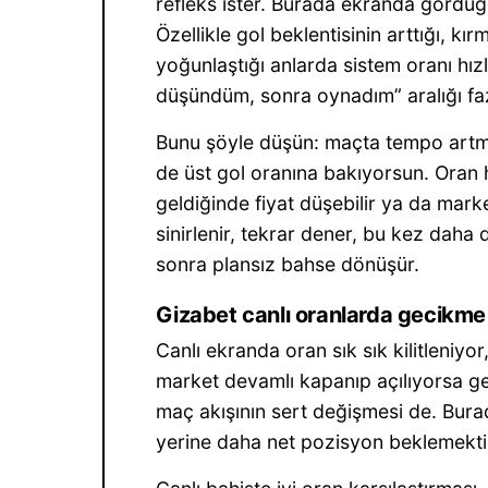
refleks ister. Burada ekranda gördüğü
Özellikle gol beklentisinin arttığı, kı
yoğunlaştığı anlarda sistem oranı hız
düşündüm, sonra oynadım” aralığı fazl
Bunu şöyle düşün: maçta tempo artmı
de üst gol oranına bakıyorsun. Oran h
geldiğinde fiyat düşebilir ya da marke
sinirlenir, tekrar dener, bu kez daha 
sonra plansız bahse dönüşür.
Gizabet canlı oranlarda gecikme n
Canlı ekranda oran sık sık kilitleniy
market devamlı kapanıp açılıyorsa geci
maç akışının sert değişmesi de. Bura
yerine daha net pozisyon beklemekti