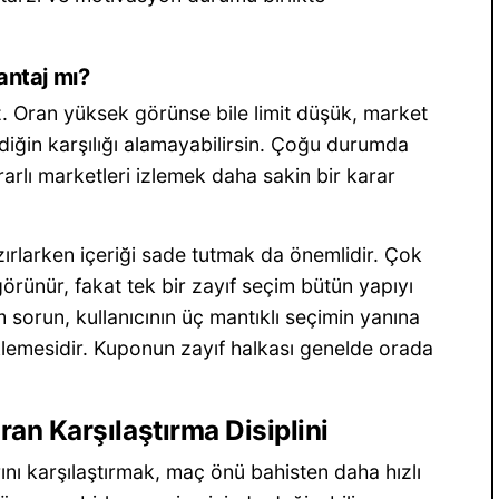
antaj mı?
z. Oran yüksek görünse bile limit düşük, market
iğin karşılığı alamayabilirsin. Çoğu durumda
rarlı marketleri izlemek daha sakin bir karar
rlarken içeriği sade tutmak da önemlidir. Çok
görünür, fakat tek bir zayıf seçim bütün yapıyı
sorun, kullanıcının üç mantıklı seçimin yanına
eklemesidir. Kuponun zayıf halkası genelde orada
ran Karşılaştırma Disiplini
ını karşılaştırmak, maç önü bahisten daha hızlı