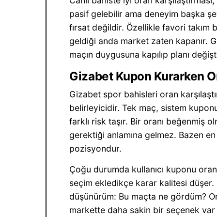
Canlı bahiste iyi oran karşılaştırmas
pasif gelebilir ama deneyim başka ş
fırsat değildir. Özellikle favori takı
geldiği anda market zaten kapanır. G
maçın duygusuna kapılıp planı değişti
Gizabet Kupon Kurarken Or
Gizabet spor bahisleri oran karşılaş
belirleyicidir. Tek maç, sistem kupon
farklı risk taşır. Bir oranı beğenmiş
gerektiği anlamına gelmez. Bazen en t
pozisyondur.
Çoğu durumda kullanıcı kuponu oran h
seçim ekledikçe karar kalitesi düşer
düşünürüm: Bu maçta ne gördüm? Ora
markette daha sakin bir seçenek va