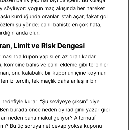
ı, bazen bahis yapmamayı da içerir. Bu kulağa
ey söylüyor: yoğun maç akışında her hareket
m baskı kurduğunda oranlar iştah açar, fakat gol
özlem şu yönde: canlı bahiste en çok hata,
rdiğin anda olur.
an, Limit ve Risk Dengesi
tırmasında kupon yapısı en az oran kadar
u, kombine bahis ve canlı ekleme gibi tercihler
 olman, onu kalabalık bir kuponun içine koyman
emiz tercih, tek maçlık daha anlaşılır bir
edefiyle kurar. “Şu seviyeye çıksın” diye
. Ben burada önce neden oynadığımı yazar gibi
n neden bana makul geliyor? Alternatif
r mı? Bu üç soruya net cevap yoksa kuponu