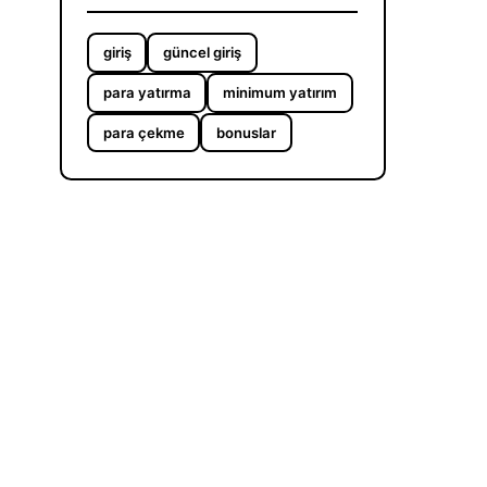
giriş
güncel giriş
para yatırma
minimum yatırım
para çekme
bonuslar