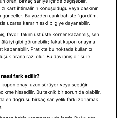
n oran, birkaç saniye içinde değişebilir.
rmızı kart ihtimalinin konuşulduğu veya baskının
lı günceller. Bu yüzden canlı bahiste “gördüm,
a uzarsa kararın eski bilgiye dayanabilir.
ş, favori takım üst üste korner kazanmış, sen
âlâ iyi gibi görünebilir; fakat kupon onayına
t kapanabilir. Pratikte bu noktada kullanıcı
düşük orana razı olur. Bu davranış bir süre
asıl fark edilir?
or, kupon onayı uzun sürüyor veya seçtiğin
kme hissedilir. Bu teknik bir sorun da olabilir,
da en doğrusu birkaç saniyelik farkı zorlamak
r.