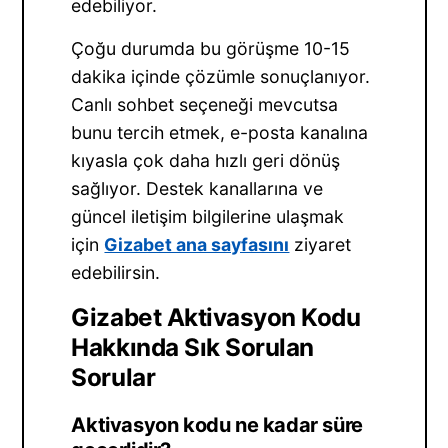
edebiliyor.
Çoğu durumda bu görüşme 10-15
dakika içinde çözümle sonuçlanıyor.
Canlı sohbet seçeneği mevcutsa
bunu tercih etmek, e-posta kanalına
kıyasla çok daha hızlı geri dönüş
sağlıyor. Destek kanallarına ve
güncel iletişim bilgilerine ulaşmak
için
Gizabet ana sayfasını
ziyaret
edebilirsin.
Gizabet Aktivasyon Kodu
Hakkında Sık Sorulan
Sorular
Aktivasyon kodu ne kadar süre