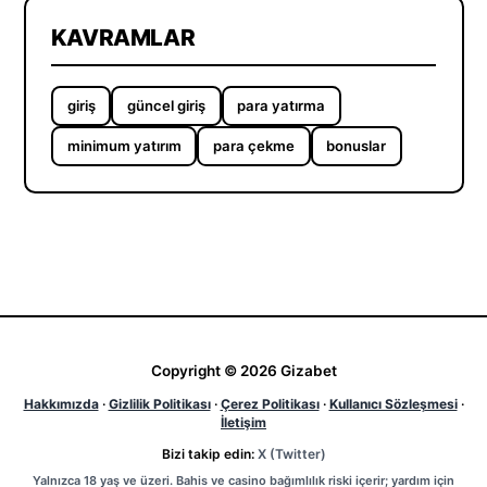
KAVRAMLAR
giriş
güncel giriş
para yatırma
minimum yatırım
para çekme
bonuslar
Copyright © 2026 Gizabet
Hakkımızda
·
Gizlilik Politikası
·
Çerez Politikası
·
Kullanıcı Sözleşmesi
·
İletişim
Bizi takip edin:
X (Twitter)
Yalnızca 18 yaş ve üzeri. Bahis ve casino bağımlılık riski içerir; yardım için