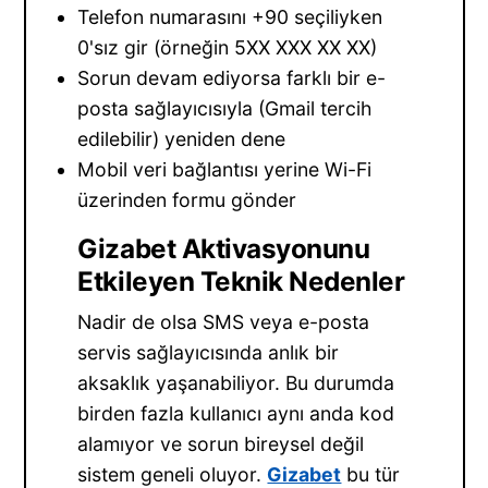
Telefon numarasını +90 seçiliyken
0'sız gir (örneğin 5XX XXX XX XX)
Sorun devam ediyorsa farklı bir e-
posta sağlayıcısıyla (Gmail tercih
edilebilir) yeniden dene
Mobil veri bağlantısı yerine Wi-Fi
üzerinden formu gönder
Gizabet Aktivasyonunu
Etkileyen Teknik Nedenler
Nadir de olsa SMS veya e-posta
servis sağlayıcısında anlık bir
aksaklık yaşanabiliyor. Bu durumda
birden fazla kullanıcı aynı anda kod
alamıyor ve sorun bireysel değil
sistem geneli oluyor.
Gizabet
bu tür