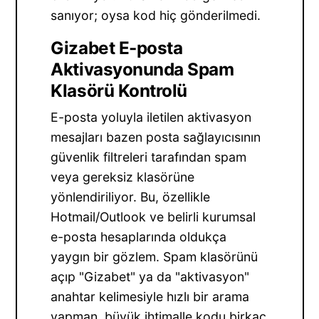
sanıyor; oysa kod hiç gönderilmedi.
Gizabet E-posta
Aktivasyonunda Spam
Klasörü Kontrolü
E-posta yoluyla iletilen aktivasyon
mesajları bazen posta sağlayıcısının
güvenlik filtreleri tarafından spam
veya gereksiz klasörüne
yönlendiriliyor. Bu, özellikle
Hotmail/Outlook ve belirli kurumsal
e-posta hesaplarında oldukça
yaygın bir gözlem. Spam klasörünü
açıp "Gizabet" ya da "aktivasyon"
anahtar kelimesiyle hızlı bir arama
yapman, büyük ihtimalle kodu birkaç