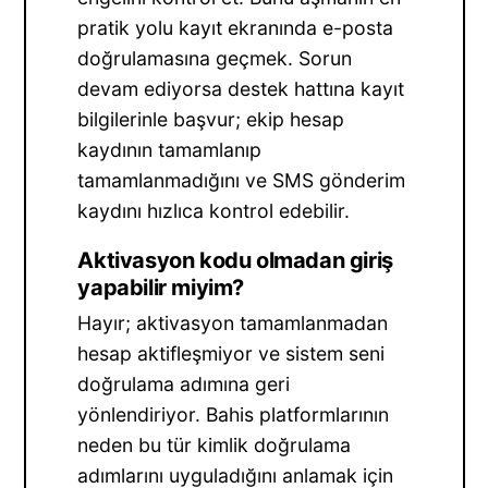
pratik yolu kayıt ekranında e-posta
doğrulamasına geçmek. Sorun
devam ediyorsa destek hattına kayıt
bilgilerinle başvur; ekip hesap
kaydının tamamlanıp
tamamlanmadığını ve SMS gönderim
kaydını hızlıca kontrol edebilir.
Aktivasyon kodu olmadan giriş
yapabilir miyim?
Hayır; aktivasyon tamamlanmadan
hesap aktifleşmiyor ve sistem seni
doğrulama adımına geri
yönlendiriyor. Bahis platformlarının
neden bu tür kimlik doğrulama
adımlarını uyguladığını anlamak için