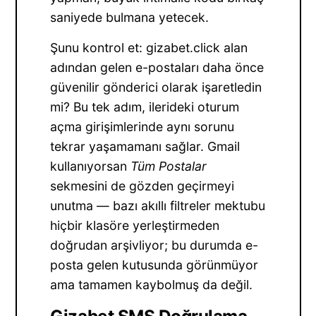
saniyede bulmana yetecek.
Şunu kontrol et: gizabet.click alan
adından gelen e-postaları daha önce
güvenilir gönderici olarak işaretledin
mi? Bu tek adım, ilerideki oturum
açma girişimlerinde aynı sorunu
tekrar yaşamamanı sağlar. Gmail
kullanıyorsan
Tüm Postalar
sekmesini de gözden geçirmeyi
unutma — bazı akıllı filtreler mektubu
hiçbir klasöre yerleştirmeden
doğrudan arşivliyor; bu durumda e-
posta gelen kutusunda görünmüyor
ama tamamen kaybolmuş da değil.