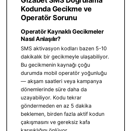
Gizabet SMS Doğrulama
Kodunda Gecikme ve
Operatör Sorunu
Operatör Kaynaklı Gecikmeler
Nasıl Anlaşılır?
SMS aktivasyon kodları bazen 5-10
dakikalık bir gecikmeyle ulaşabiliyor.
Bu gecikmenin kaynağı çoğu
durumda mobil operatör yoğunluğu
— akşam saatleri veya kampanya
dönemlerinde süre daha da
uzayabiliyor. Kodu tekrar
göndermeden en az 5 dakika
beklemen, birden fazla aktif kodun
çakışmasını ve gereksiz kafa
karışıklığını önlüyor.