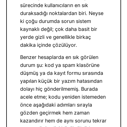
sürecinde kullanıcıların en sık
duraksadığı noktalardan biri. Neyse
ki çoğu durumda sorun sistem
kaynaklı değil; çok daha basit bir
yerde gizli ve genellikle birkaç
dakika içinde çözülüyor.
Benzer hesaplarda en sık görülen
durum şu: kod ya spam klasörüne
düşmüş ya da kayıt formu sırasında
yapılan küçük bir yazım hatasından
dolayı hiç gönderilmemiş. Burada
acele etme; kodu yeniden istemeden
önce aşağıdaki adımları sırayla
gözden geçirmek hem zaman
kazandırır hem de aynı sorunu tekrar